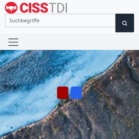
DER Geodaten-Shop.
Unter anderem bundesweite ALKIS-Daten in DXF und SHAPE.